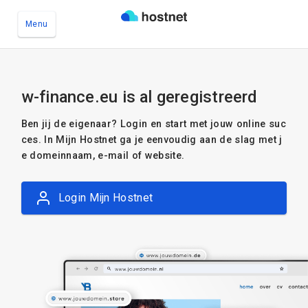
Menu
Ga naar de hoofdinhoud
w-finance.eu is al geregistreerd
Ben jij de eigenaar? Login en start met jouw online suc
ces. In Mijn Hostnet ga je eenvoudig aan de slag met j
e domeinnaam, e-mail of website.
Login Mijn Hostnet